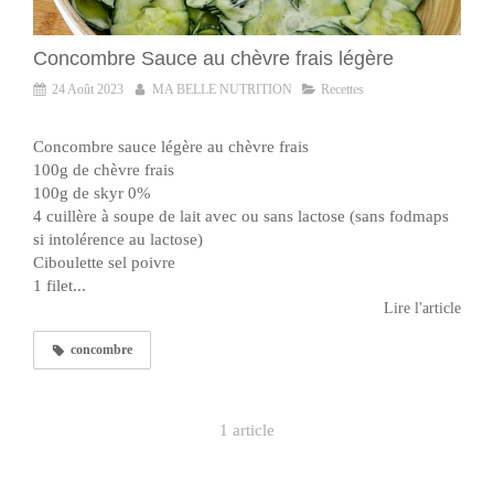
Concombre Sauce au chèvre frais légère
24 Août 2023
MA BELLE NUTRITION
Recettes
Concombre sauce légère au chèvre frais
100g de chèvre frais
100g de skyr 0%
4 cuillère à soupe de lait avec ou sans lactose (sans fodmaps
si intolérence au lactose)
Ciboulette sel poivre
1 filet...
Lire l'article
concombre
1 article