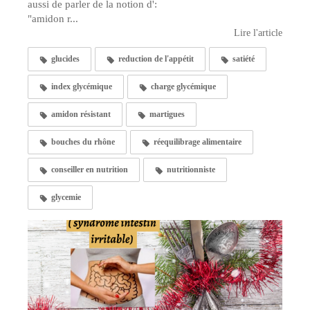
aussi de parler de la notion d':
"amidon r...
Lire l'article
glucides
reduction de l'appétit
satiété
index glycémique
charge glycémique
amidon résistant
martigues
bouches du rhône
réequilibrage alimentaire
conseiller en nutrition
nutritionniste
glycemie