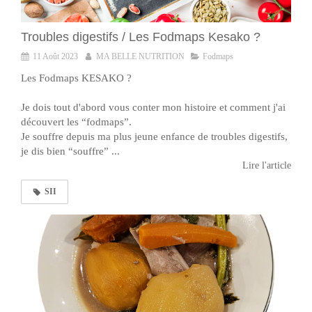
Troubles digestifs / Les Fodmaps Kesako ?
11 Août 2023
MA BELLE NUTRITION
Fodmaps
Les Fodmaps KESAKO ?
Je dois tout d'abord vous conter mon histoire et comment j'ai
découvert les “fodmaps”.
Je souffre depuis ma plus jeune enfance de troubles digestifs,
je dis bien “souffre” ...
Lire l'article
SII