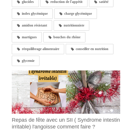
glucides
reduction de l'appétit
satiété
index glycémique
charge glycémique
amidon résistant
nutritionniste
martigues
bouches du rhône
réequilibrage alimentaire
conseiller en nutrition
glycemie
Repas de fête avec un SII ( Syndrome intestin
irritable) l'angoisse comment faire ?