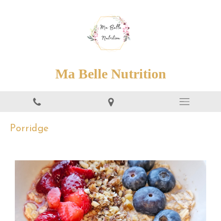
Ma Belle Nutrition
Porridge