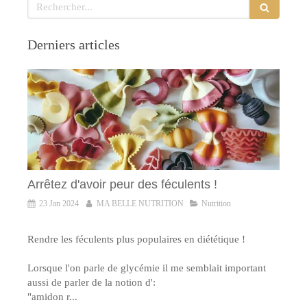
Rechercher
Derniers articles
Arrêtez d'avoir peur des féculents !
23 Jan 2024
MA BELLE NUTRITION
Nutrition
Rendre les féculents plus populaires en diététique !
Lorsque l'on parle de glycémie il me semblait important
aussi de parler de la notion d':
"amidon r...