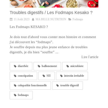
Troubles digestifs / Les Fodmaps Kesako ?
11 Août 2023
MA BELLE NUTRITION
Fodmaps
Les Fodmaps KESAKO ?
Je dois tout d'abord vous conter mon histoire et comment
j'ai découvert les “fodmaps”.
Je souffre depuis ma plus jeune enfance de troubles
digestifs, je dis bien “souffre” ...
Lire l'article
diarrhée
ballonement
microbiote
constipation
SII
intestin irritable
colopathie fonctionnelle
trouble digestif
fodmaps