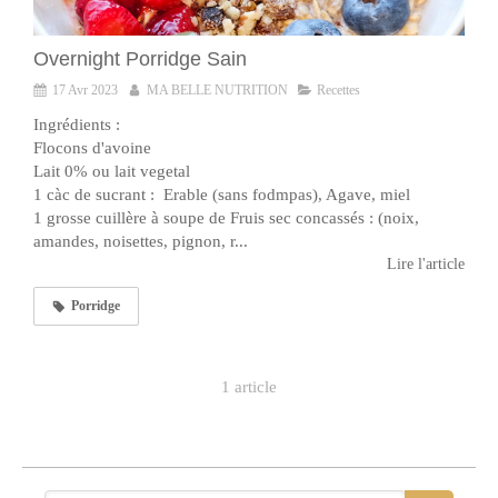
Overnight Porridge Sain
17 Avr 2023
MA BELLE NUTRITION
Recettes
Ingrédients :
Flocons d'avoine
Lait 0% ou lait vegetal
1 càc de sucrant : Erable (sans fodmpas), Agave, miel
1 grosse cuillère à soupe de Fruis sec concassés : (noix,
amandes, noisettes, pignon, r...
Lire l'article
Porridge
1 article