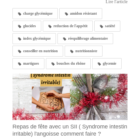
Lire l'article
charge glycémique
amidon résistant
glucides
reduction de l'appétit
satiété
index glycémique
réequilibrage alimentaire
conseiller en nutrition
nutritionniste
martigues
bouches du rhône
glycemie
Repas de fête avec un SII ( Syndrome intestin
irritable) l'angoisse comment faire ?