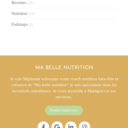
Recettes
(24)
Nutrition
(11)
Fodmaps
(2)
MA BELLE NUTRITION
Je suis Stéphanie solorzano votre coach nutrition bien-être et
créatrice de “Ma belle nutrition” je suis spécialisée dans les
inconforts intestinaux. Je vous accueille à Martigues et ses
environs.
Prendre rendez-vous