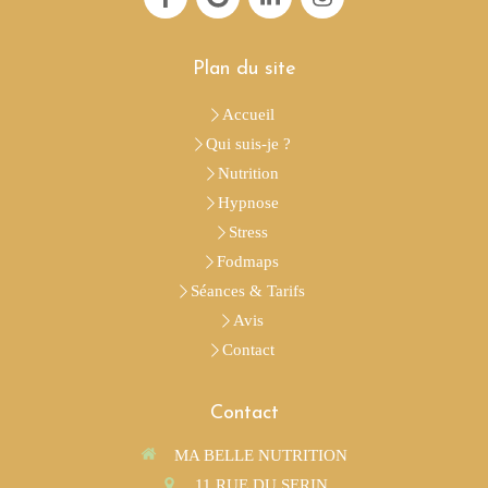
Plan du site
Accueil
Qui suis-je ?
Nutrition
Hypnose
Stress
Fodmaps
Séances & Tarifs
Avis
Contact
Contact
MA BELLE NUTRITION
11 RUE DU SERIN