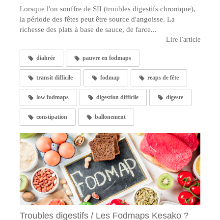
Lorsque l'on souffre de SII (troubles digestifs chronique),
la période des fêtes peut être source d'angoisse. La
richesse des plats à base de sauce, de farce...
Lire l'article
diahrée
pauvre en fodmaps
transit difficile
fodmap
reaps de fête
low fodmaps
digestion difficile
digeste
constipation
ballonement
Troubles digestifs / Les Fodmaps Kesako ?