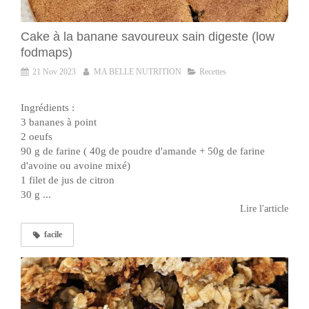
Cake à la banane savoureux sain digeste (low
fodmaps)
21 Nov 2023
MA BELLE NUTRITION
Recettes
Ingrédients :
3 bananes à point
2 oeufs
90 g de farine ( 40g de poudre d'amande + 50g de farine
d'avoine ou avoine mixé)
1 filet de jus de citron
30 g ...
Lire l'article
facile