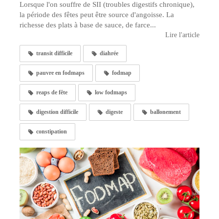
Lorsque l'on souffre de SII (troubles digestifs chronique),
la période des fêtes peut être source d'angoisse. La
richesse des plats à base de sauce, de farce...
Lire l'article
transit difficile
diahrée
pauvre en fodmaps
fodmap
reaps de fête
low fodmaps
digestion difficile
digeste
ballonement
constipation