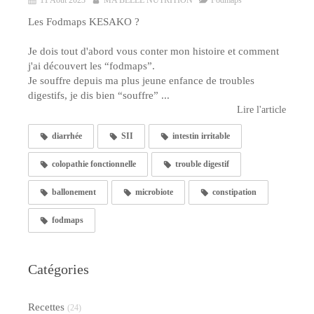
Les Fodmaps KESAKO ?
Je dois tout d'abord vous conter mon histoire et comment
j'ai découvert les “fodmaps”.
Je souffre depuis ma plus jeune enfance de troubles
digestifs, je dis bien “souffre” ...
Lire l'article
diarrhée
SII
intestin irritable
colopathie fonctionnelle
trouble digestif
ballonement
microbiote
constipation
fodmaps
Catégories
Recettes
(24)