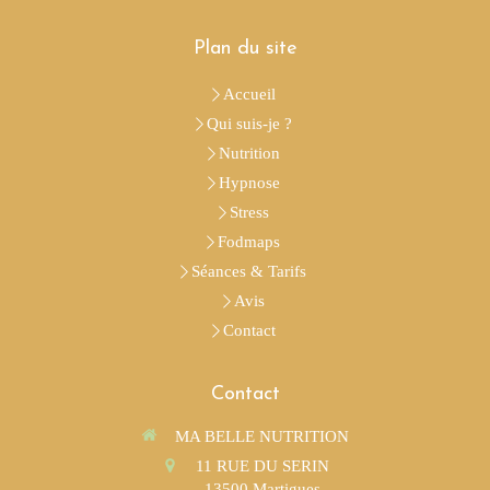
Plan du site
Accueil
Qui suis-je ?
Nutrition
Hypnose
Stress
Fodmaps
Séances & Tarifs
Avis
Contact
Contact
MA BELLE NUTRITION
11 RUE DU SERIN
13500
Martigues