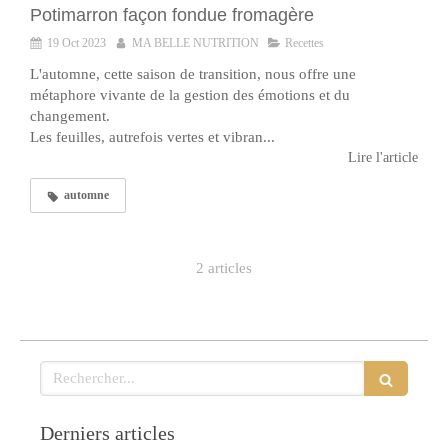
Potimarron façon fondue fromagère
19 Oct 2023
MA BELLE NUTRITION
Recettes
L'automne, cette saison de transition, nous offre une
métaphore vivante de la gestion des émotions et du
changement.
Les feuilles, autrefois vertes et vibran...
Lire l'article
automne
2 articles
Rechercher
Derniers articles