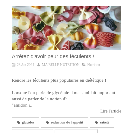
Arrêtez d'avoir peur des féculents !
23 Jan 2024
MA BELLE NUTRITION
Nutrition
Rendre les féculents plus populaires en diététique !
Lorsque l'on parle de glycémie il me semblait important
aussi de parler de la notion d':
"amidon r...
Lire l'article
glucides
reduction de l'appétit
satiété