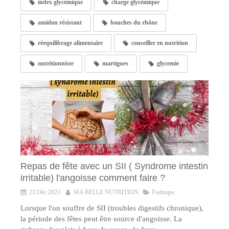
index glycémique
charge glycémique
amidon résistant
bouches du rhône
réequilibrage alimentaire
conseiller en nutrition
nutritionniste
martigues
glycemie
Repas de fête avec un SII ( Syndrome intestin
irritable) l'angoisse comment faire ?
23 Déc 2023
MA BELLE NUTRITION
Fodmaps
Lorsque l'on souffre de SII (troubles digestifs chronique),
la période des fêtes peut être source d'angoisse. La