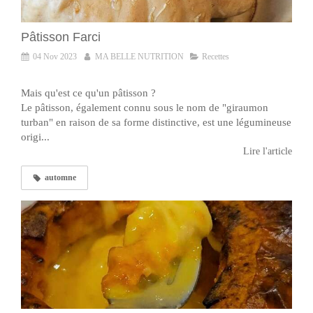
Pâtisson Farci
04 Nov 2023
MA BELLE NUTRITION
Recettes
Mais qu'est ce qu'un pâtisson ?
Le pâtisson, également connu sous le nom de "giraumon
turban" en raison de sa forme distinctive, est une légumineuse
origi...
Lire l'article
automne