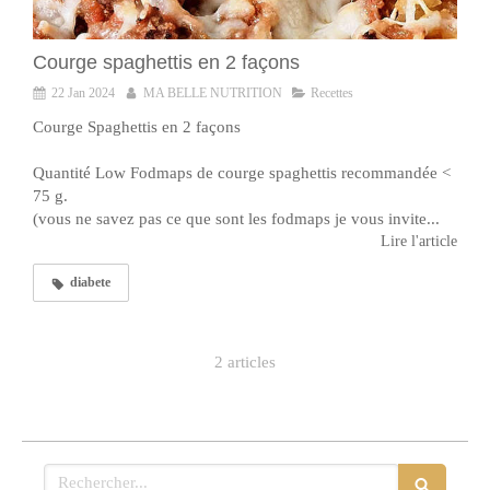
Courge spaghettis en 2 façons
22 Jan 2024
MA BELLE NUTRITION
Recettes
Courge Spaghettis en 2 façons
Quantité Low Fodmaps de courge spaghettis recommandée <
75 g.
(vous ne savez pas ce que sont les fodmaps je vous invite...
Lire l'article
diabete
2 articles
Rechercher