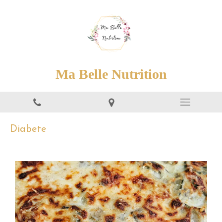
Ma Belle Nutrition
Diabete