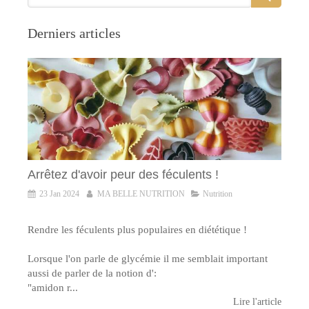
Derniers articles
Arrêtez d'avoir peur des féculents !
23 Jan 2024
MA BELLE NUTRITION
Nutrition
Rendre les féculents plus populaires en diététique !
Lorsque l'on parle de glycémie il me semblait important
aussi de parler de la notion d':
"amidon r...
Lire l'article