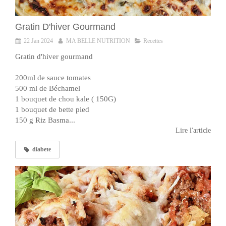
Gratin D'hiver Gourmand
22 Jan 2024
MA BELLE NUTRITION
Recettes
Gratin d'hiver gourmand
200ml de sauce tomates
500 ml de Béchamel
1 bouquet de chou kale ( 150G)
1 bouquet de bette pied
150 g Riz Basma...
Lire l'article
diabete