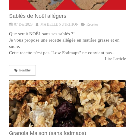
Sablés de Noël allégers
07 Déc 2023
MA BELLE NUTRITION
Recettes
Que serait NOËL sans ses sablés ?!
Je vous propose une recette allégée en matière grasse et en
sucre.
Cette recette n'est pas "Low Fodmaps" ne convient pas...
Lire l'article
healthy
Granola Maison (sans fodmaps)