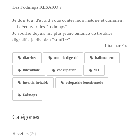
Les Fodmaps KESAKO ?
Je dois tout d'abord vous conter mon histoire et comment
j'ai découvert les “fodmaps”.
Je souffre depuis ma plus jeune enfance de troubles
digestifs, je dis bien “souffre” ...
Lire l'article
diarrhée
trouble digestif
ballonement
microbiote
constipation
SII
intestin irritable
colopathie fonctionnelle
fodmaps
Catégories
Recettes
(24)