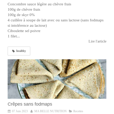
Concombre sauce légère au chèvre frais
100g de chèvre frais
100g de skyr 0%
4 cuillère à soupe de lait avec ou sans lactose (sans fodmaps
si intolérence au lactose)
Ciboulette sel poivre
1 filet...
Lire l'article
healthy
Crêpes sans fodmaps
07 Juin 2023
MA BELLE NUTRITION
Recettes