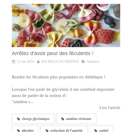
Arrêtez d'avoir peur des féculents !
23 Jan 2024
MA BELLE NUTRITION
Nutrition
Rendre les féculents plus populaires en diététique !
Lorsque l'on parle de glycémie il me semblait important
aussi de parler de la notion d':
"amidon r...
Lire l'article
charge glycémique
amidon résistant
glucides
reduction de l'appétit
satiété