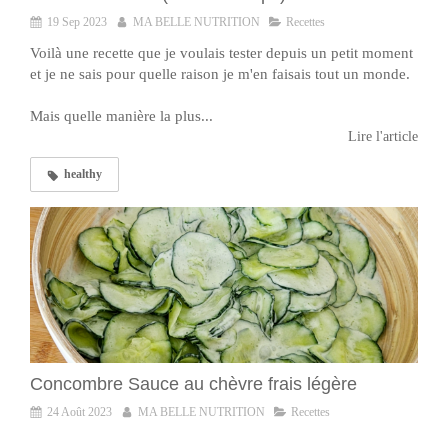
19 Sep 2023
MA BELLE NUTRITION
Recettes
Voilà une recette que je voulais tester depuis un petit moment
et je ne sais pour quelle raison je m'en faisais tout un monde.
Mais quelle manière la plus...
Lire l'article
healthy
Concombre Sauce au chèvre frais légère
24 Août 2023
MA BELLE NUTRITION
Recettes