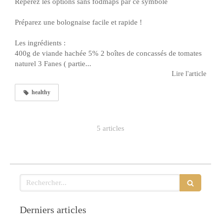
Repérez les options sans fodmaps par ce symbole
Préparez une bolognaise facile et rapide !
Les ingrédients :
400g de viande hachée 5% 2 boîtes de concassés de tomates
naturel 3 Fanes ( partie...
Lire l'article
healthy
5 articles
Rechercher
Derniers articles