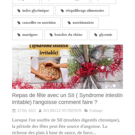
index glycémique
réequilibrage alimentaire
conseiller en nutrition
nutritionniste
martigues
bouches du rhône
glycemie
Repas de fête avec un SII ( Syndrome intestin
irritable) l'angoisse comment faire ?
23 Déc 2023
MA BELLE NUTRITION
Fodmaps
Lorsque l'on souffre de SII (troubles digestifs chronique),
la période des fêtes peut être source d'angoisse. La
richesse des plats à base de sauce, de farce...