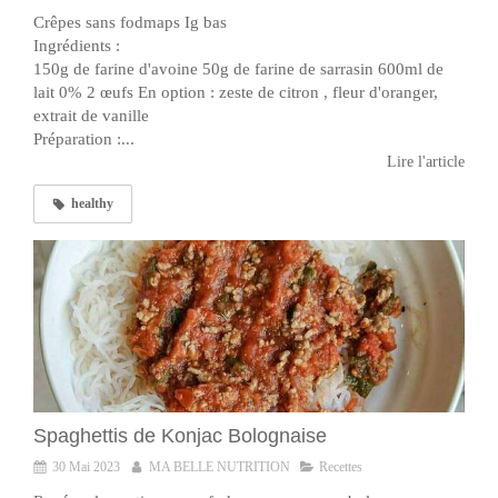
Crêpes sans fodmaps Ig bas
Ingrédients :
150g de farine d'avoine 50g de farine de sarrasin 600ml de
lait 0% 2 œufs En option : zeste de citron , fleur d'oranger,
extrait de vanille
Préparation :...
Lire l'article
healthy
Spaghettis de Konjac Bolognaise
30 Mai 2023
MA BELLE NUTRITION
Recettes